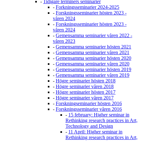
-
Tidigare terminers seminarier
-
Forkningsseminarier 2024-2025
-
Forskningsseminarier hösten 2023 -
våren 2024
-
Forskningsseminarier hösten 2023 -
våren 2024
-
Gemensamma seminarier våren 2022 -
våren 2023
-
Gemensamma seminarier hösten 2021
-
Gemensamma seminarier våren 2021
-
Gemensamma seminarier hösten 2020
-
Gemensamma seminarier våren 2020
-
Gemensamma seminarier hösten 2019
-
Gemensamma seminarier våren 2019
-
Högre seminarier hösten 2018
-
Högre seminarier våren 2018
-
Högre seminarier hösten 2017
-
Högre seminarier våren 2017
-
Forskningseminarier hösten 2016
-
Forskningsseminarier våren 2016
-
15 february: Higher seminar in
Rethinking research practices in Art,
Technology and Design
-
11 April: Higher seminar in
Rethinking research practices in Art,