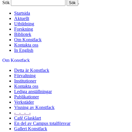
Sök
.
Startsida
Aktuellt
Utbildning
Forskning
Bibliotek
Om Konstfack
Kontakta oss
In English
Om Konstfack
Detta är Konstfack
Förvaltning
Institutioner
Kontakta oss
Lediga anställningar
Publikationer
Verkstäder
Visning av Konstfack
- - - -
Café Glasklart
En del av Campus totalförsvar
Galleri Konstfack