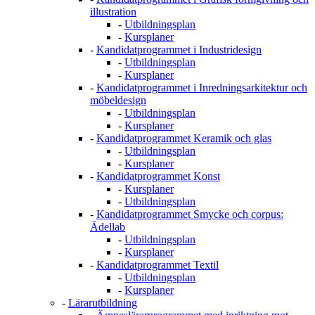
illustration
-
Utbildningsplan
-
Kursplaner
-
Kandidatprogrammet i Industridesign
-
Utbildningsplan
-
Kursplaner
-
Kandidatprogrammet i Inredningsarkitektur och
möbeldesign
-
Utbildningsplan
-
Kursplaner
-
Kandidatprogrammet Keramik och glas
-
Utbildningsplan
-
Kursplaner
-
Kandidatprogrammet Konst
-
Kursplaner
-
Utbildningsplan
-
Kandidatprogrammet Smycke och corpus:
Ädellab
-
Utbildningsplan
-
Kursplaner
-
Kandidatprogrammet Textil
-
Utbildningsplan
-
Kursplaner
-
Lärarutbildning