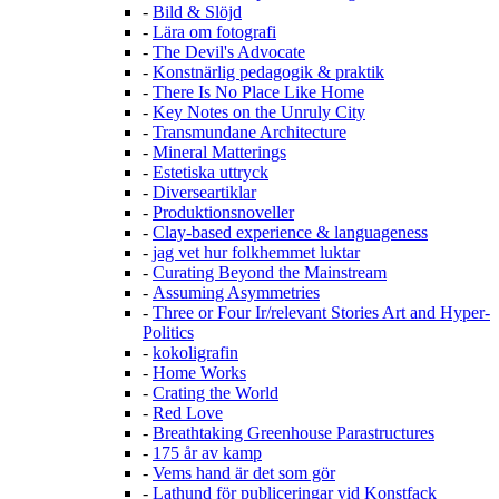
-
Bild & Slöjd
-
Lära om fotografi
-
The Devil's Advocate
-
Konstnärlig pedagogik & praktik
-
There Is No Place Like Home
-
Key Notes on the Unruly City
-
Transmundane Architecture
-
Mineral Matterings
-
Estetiska uttryck
-
Diverseartiklar
-
Produktionsnoveller
-
Clay-based experience & languageness
-
jag vet hur folkhemmet luktar
-
Curating Beyond the Mainstream
-
Assuming Asymmetries
-
Three or Four Ir/relevant Stories Art and Hyper-
Politics
-
kokoligrafin
-
Home Works
-
Crating the World
-
Red Love
-
Breathtaking Greenhouse Parastructures
-
175 år av kamp
-
Vems hand är det som gör
-
Lathund för publiceringar vid Konstfack