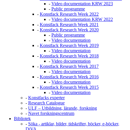
-
Video documentation KRW 2023
-
Public programme
-
Konstfack Research Week 2022
-
Video documentation KRW 2022
-
Konstfack Research Week 2021
-
Konstfack Research Week 2020
-
Public programme
-
Video documentation
-
Konstfack Research Week 2019
-
Video documentation
-
Konstfack Research Week 2018
-
Video documentation
-
Konstfack Research Week 2017
-
Video documentation
-
Konstfack Research Week 2016
-
Video documentation
-
Konstfack Research Week 2015
-
Video documentation
-
Konstfacks experter
-
Research Catalogue
-
ULF – Utbildning, lärande, forskning
-
Navet forskningscentrum
Bibliotek
-
Söka - artiklar, bilder, tidskrifter, böcker, e-böcker,
DiVA