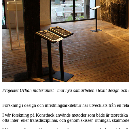
Projektet Urban materialitet - mot nya samarbeten i textil design och 
Forskning i design och inredningsarkitektur har utvecklats från en relativ
I vår forskning på Konstfack används metoder som både är teoretiska
ofta inter- eller transdisciplinär, och genom skisser, ritningar, skal