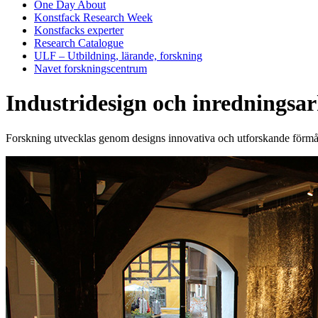
One Day About
Konstfack Research Week
Konstfacks experter
Research Catalogue
ULF – Utbildning, lärande, forskning
Navet forskningscentrum
Industridesign och inredningsar
Forskning utvecklas genom designs innovativa och utforskande förmåg