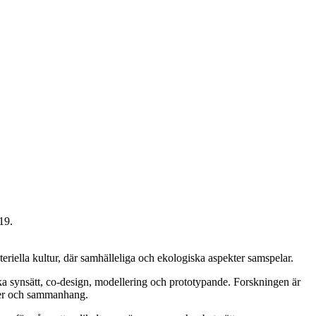
19.
materiella kultur, där samhälleliga och ekologiska aspekter samspelar.
a synsätt, co-design, modellering och prototypande. Forskningen är
ioner och sammanhang.