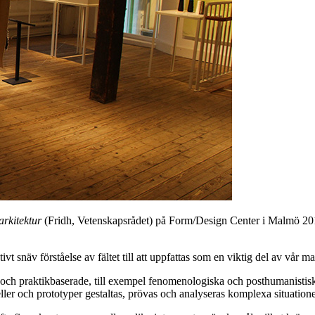
arkitektur
(Fridh, Vetenskapsrådet) på Form/Design Center i Malmö 20
t snäv förståelse av fältet till att uppfattas som en viktig del av vår 
 och praktikbaserade, till exempel fenomenologiska och posthumanistisk
modeller och prototyper gestaltas, prövas och analyseras komplexa situat