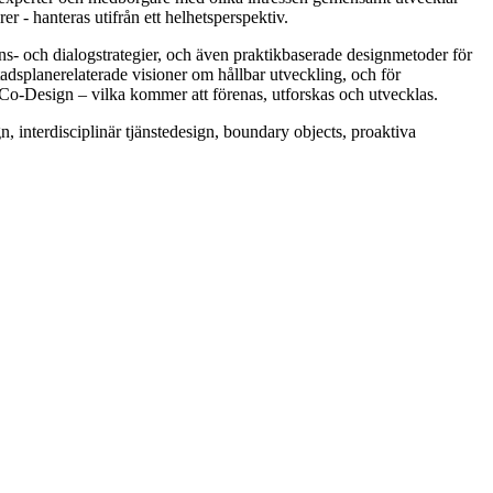
er - hanteras utifrån ett helhetsperspektiv.
ns- och dialogstrategier, och även praktikbaserade designmetoder för
stadsplanerelaterade visioner om hållbar utveckling, och för
h Co-Design – vilka kommer att förenas, utforskas och utvecklas.
, interdisciplinär tjänstedesign, boundary objects, proaktiva