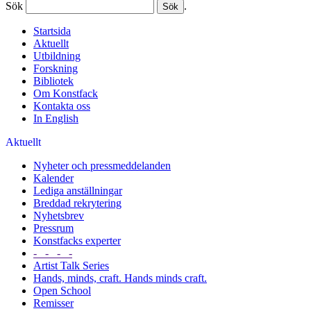
Sök
.
Startsida
Aktuellt
Utbildning
Forskning
Bibliotek
Om Konstfack
Kontakta oss
In English
Aktuellt
Nyheter och pressmeddelanden
Kalender
Lediga anställningar
Breddad rekrytering
Nyhetsbrev
Pressrum
Konstfacks experter
- - - -
Artist Talk Series
Hands, minds, craft. Hands minds craft.
Open School
Remisser