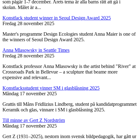
som pågår 1-7 december. Årets tema är alla barns rätt att gå i
skolan. Målet är a...
Konstfack student winner in Seoul Design Award 2025
Fredag 28 november 2025
Master's programme Design Ecologies student Anna Maier is one of
the winners of Seoul Design Award 2025.
Anna Mlasowsky in Seattle Times
Fredag 28 november 2025
Konstfack professor Anna Mlasowsky is the artist behind "River" at
Crossroads Park in Bellevue – a sculpture that beame more
expensive and relevant...
Konstfacksstudent vinner SM i glasblåsning 2025
Måndag 17 november 2025
Grattis till Måns Fridlizius Lindberg, student på kandidatprogrammet
Keramik och glas, vinnare i SM i glasblåsning 2025.
Till minne av Gert Z Nordström
Måndag 17 november 2025
Gert Z (1931–2025), nestorn inom svensk bildpedagogik, har gått ur