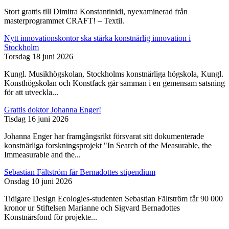
Stort grattis till Dimitra Konstantinidi, nyexaminerad från
masterprogrammet CRAFT! – Textil.
Nytt innovationskontor ska stärka konstnärlig innovation i
Stockholm
Torsdag 18 juni 2026
Kungl. Musikhögskolan, Stockholms konstnärliga högskola, Kungl.
Konsthögskolan och Konstfack går samman i en gemensam satsning
för att utveckla...
Grattis doktor Johanna Enger!
Tisdag 16 juni 2026
Johanna Enger har framgångsrikt försvarat sitt dokumenterade
konstnärliga forskningsprojekt "In Search of the Measurable, the
Immeasurable and the...
Sebastian Fältström får Bernadottes stipendium
Onsdag 10 juni 2026
Tidigare Design Ecologies-studenten Sebastian Fältström får 90 000
kronor ur Stiftelsen Marianne och Sigvard Bernadottes
Konstnärsfond för projekte...