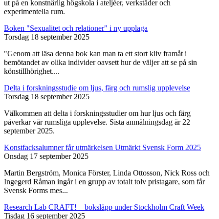
ut på en konstnärlig högskola i ateljéer, verkstäder och
experimentella rum.
Boken "Sexualitet och relationer" i ny upplaga
Torsdag 18 september 2025
"Genom att läsa denna bok kan man ta ett stort kliv framåt i
bemötandet av olika individer oavsett hur de väljer att se på sin
könstillhörighet....
Delta i forskningsstudie om ljus, färg och rumslig upplevelse
Torsdag 18 september 2025
Välkommen att delta i forskningsstudier om hur ljus och färg
påverkar vår rumsliga upplevelse. Sista anmälningsdag är 22
september 2025.
Konstfacksalumner får utmärkelsen Utmärkt Svensk Form 2025
Onsdag 17 september 2025
Martin Bergström, Monica Förster, Linda Ottosson, Nick Ross och
Ingegerd Råman ingår i en grupp av totalt tolv pristagare, som får
Svensk Forms mes...
Research Lab CRAFT! – boksläpp under Stockholm Craft Week
Tisdag 16 september 2025