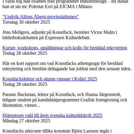
I våras tog han examen från programmet Industridesign – nu ställar
han ut sin mc Polestar Exö på EICMA i Milano.
"Undvik Alfons Åberg-provinsialismen"
Torsdag 30 oktober 2025
Jöns Mellgren, adjunkt på Konstfack, bemöter Victor Malm i
bilderboksdebatten på Expressen Kulturdebatt.
Kurser, workshops, utställningar och kollo för breddad rekrytering
Tisdag 28 oktober 2025
Här en kort rapport om vad Konstfacks arbetsgrupp för breddad
rekrytering och breddat deltagande har jobbat med den senaste tiden.
Konstfackslektor och alumn vinnare i Kolla! 2025
Tisdag 28 oktober 2025
Parasto Backman, lektor på Konstfack, och Hanna Järgenstedt,
tidigare student på kandiddatprogrammet Grafisk formgivning och
illustration, vinner...
Hjärnstorm vald till årets svenska kulturtidskrift 2025
Måndag 27 oktober 2025
Konstfacks arkivarie tillika konstnär Björn Larsson ingår i