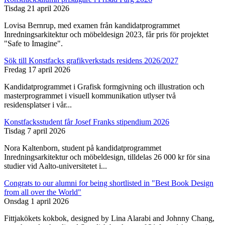
Tisdag 21 april 2026
Lovisa Bernrup, med examen från kandidatprogrammet
Inredningsarkitektur och möbeldesign 2023, får pris för projektet
"Safe to Imagine".
Sök till Konstfacks grafikverkstads residens 2026/2027
Fredag 17 april 2026
Kandidatprogrammet i Grafisk formgivning och illustration och
masterprogrammet i visuell kommunikation utlyser två
residensplatser i vår...
Konstfacksstudent får Josef Franks stipendium 2026
Tisdag 7 april 2026
Nora Kaltenborn, student på kandidatprogrammet
Inredningsarkitektur och möbeldesign, tilldelas 26 000 kr för sina
studier vid Aalto-universitetet i...
Congrats to our alumni for being shortlisted in "Best Book Design
from all over the World"
Onsdag 1 april 2026
Fittjakökets kokbok, designed by Lina Alarabi and Johnny Chang,