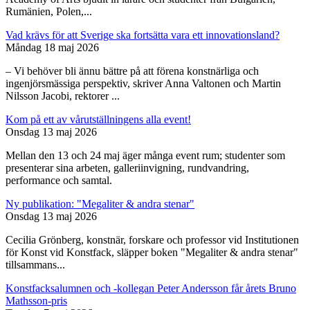
Rumänien, Polen,...
Vad krävs för att Sverige ska fortsätta vara ett innovationsland?
Måndag 18 maj 2026
– Vi behöver bli ännu bättre på att förena konstnärliga och
ingenjörsmässiga perspektiv, skriver Anna Valtonen och Martin
Nilsson Jacobi, rektorer ...
Kom på ett av vårutställningens alla event!
Onsdag 13 maj 2026
Mellan den 13 och 24 maj äger många event rum; studenter som
presenterar sina arbeten, galleriinvigning, rundvandring,
performance och samtal.
Ny publikation: "Megaliter & andra stenar"
Onsdag 13 maj 2026
Cecilia Grönberg, konstnär, forskare och professor vid Institutionen
för Konst vid Konstfack, släpper boken "Megaliter & andra stenar"
tillsammans...
Konstfacksalumnen och -kollegan Peter Andersson får årets Bruno
Mathsson-pris