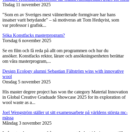
Tisdag 11 november 2025
"Som en av Sveriges mest välmeriterade formgivare har hans
insatser varit betydande" – så motiveras att Tom Hedqvist, som
var professor i grafisk...
Söka Konstfacks masterprogram?
Torsdag 6 november 2025
Se en film och få reda på allt om programmen och hur du
ansöker. Konstfacks rektor, lärare och ansökningsenheten berättar
om våra masterprogram,...
Design Ecology alumni Sebastian Fältström wins with innovative
wool
Onsdag 5 november 2025
His master degree project has won the category Material Innovation
in Global Creative Graduade Showcase 2025 for its exploration of
wool waste as a...
Joel Wengström ställer ut sitt examensarbete på världens största mc-
mässa
Måndag 3 november 2025