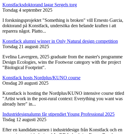
Konstfacksdoktorand lagar Sergels torg
Torsdag 4 september 2025
I forskningsprojektet "Something is broken" vill Ernesto Garcia,
doktorand på Konstfack, undersöka den helande kraften i att
reparera något. Platto...
Konstfack alumni winner in Only Natural design competition
Torsdag 21 augusti 2025
Evelina Lavergren, 2025 graduate from the master's programme
Design Ecologies, wins the Footwear category with the project
"Biological Footprint".
Konstfack hosts Nordplus/KUNO course
Onsdag 20 augusti 2025
Konstfack is hosting the Nordplus/KUNO intensive course titled
"Artist work in the post-rural context: Everything you want was
already here" in...
Industridesignalumn får stipendiet Young Professional 2025
Tisdag 12 augusti 2025
Efter en kandidatexamen i industridesign från Konstfack och en