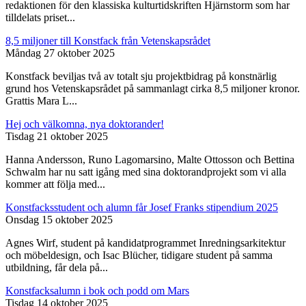
redaktionen för den klassiska kulturtidskriften Hjärnstorm som har
tilldelats priset...
8,5 miljoner till Konstfack från Vetenskapsrådet
Måndag 27 oktober 2025
Konstfack beviljas två av totalt sju projektbidrag på konstnärlig
grund hos Vetenskapsrådet på sammanlagt cirka 8,5 miljoner kronor.
Grattis Mara L...
Hej och välkomna, nya doktorander!
Tisdag 21 oktober 2025
Hanna Andersson, Runo Lagomarsino, Malte Ottosson och Bettina
Schwalm har nu satt igång med sina doktorandprojekt som vi alla
kommer att följa med...
Konstfacksstudent och alumn får Josef Franks stipendium 2025
Onsdag 15 oktober 2025
Agnes Wirf, student på kandidatprogrammet Inredningsarkitektur
och möbeldesign, och Isac Blücher, tidigare student på samma
utbildning, får dela på...
Konstfacksalumn i bok och podd om Mars
Tisdag 14 oktober 2025