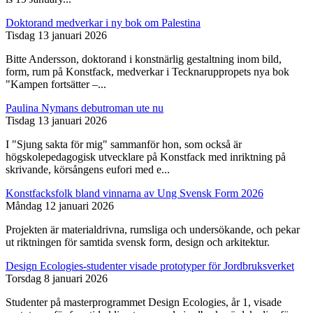
Doktorand medverkar i ny bok om Palestina
Tisdag 13 januari 2026
Bitte Andersson, doktorand i konstnärlig gestaltning inom bild,
form, rum på Konstfack, medverkar i Tecknaruppropets nya bok
"Kampen fortsätter –...
Paulina Nymans debutroman ute nu
Tisdag 13 januari 2026
I "Sjung sakta för mig" sammanför hon, som också är
högskolepedagogisk utvecklare på Konstfack med inriktning på
skrivande, körsångens eufori med e...
Konstfacksfolk bland vinnarna av Ung Svensk Form 2026
Måndag 12 januari 2026
Projekten är materialdrivna, rumsliga och undersökande, och pekar
ut riktningen för samtida svensk form, design och arkitektur.
Design Ecologies-studenter visade prototyper för Jordbruksverket
Torsdag 8 januari 2026
Studenter på masterprogrammet Design Ecologies, år 1, visade