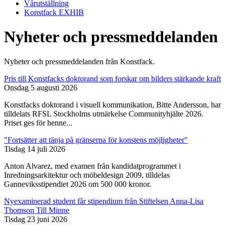
Vårutställning
Konstfack EXHIB
Nyheter och pressmeddelanden
Nyheter och pressmeddelanden från Konstfack.
Pris till Konstfacks doktorand som forskar om bilders stärkande kraft
Onsdag 5 augusti 2026
Konstfacks doktorand i visuell kommunikation, Bitte Andersson, har
tilldelats RFSL Stockholms utmärkelse Communityhjälte 2026.
Priset ges för henne...
"Fortsätter att tänja på gränserna för konstens möjligheter"
Tisdag 14 juli 2026
Anton Alvarez, med examen från kandidatprogrammet i
Inredningsarkitektur och möbeldesign 2009, tilldelas
Ganneviksstipendiet 2026 om 500 000 kronor.
Nyexaminerad student får stipendium från Stiftelsen Anna-Lisa
Thomson Till Minne
Tisdag 23 juni 2026