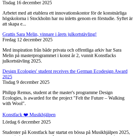
Tisdag 16 december 2025
Arbetet med att etablera ett innovationskontor för de konstnärliga
högskolorna i Stockholm har nu inletts genom en förstudie. Syftet är
att skapa e...
Grattis Sara Melin, vinnare i årets julkortstävling!
Fredag 12 december 2025
Med inspiration från både privata och offentliga arkiv har Sara
Melin på masterprogrammet i konst år 2, vunnit Konstfacks
julkortstävling 2025.
Design Ecologies' student receives the German Ecodesign Award
2025
Tisdag 9 december 2025
Philipp Remus, student at the master's programme Design
Ecologies, is awarded for the project "Felt the Future – Walking
with Wool".
Konstfack ❤️ Musikhjälpen
Lördag 6 december 2025
Studenter på Konstfack har startat en bössa på Musikhjälpen 2025,