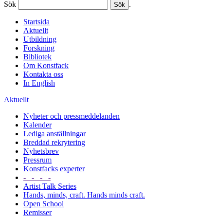
Sök
.
Startsida
Aktuellt
Utbildning
Forskning
Bibliotek
Om Konstfack
Kontakta oss
In English
Aktuellt
Nyheter och pressmeddelanden
Kalender
Lediga anställningar
Breddad rekrytering
Nyhetsbrev
Pressrum
Konstfacks experter
- - - -
Artist Talk Series
Hands, minds, craft. Hands minds craft.
Open School
Remisser