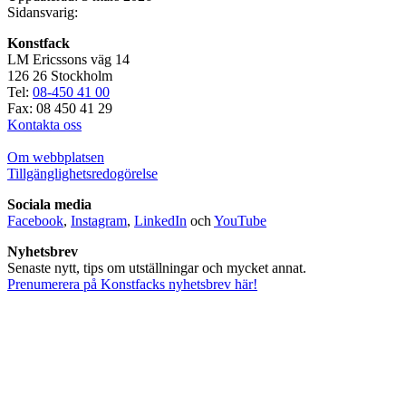
Sidansvarig:
Konstfack
LM Ericssons väg 14
126 26 Stockholm
Tel:
08-450 41 00
Fax: 08 450 41 29
Kontakta oss
Om webbplatsen
Tillgänglighetsredogörelse
Sociala media
Facebook
,
Instagram
,
LinkedIn
och
YouTube
Nyhetsbrev
Senaste nytt, tips om utställningar och mycket annat.
Prenumerera på Konstfacks nyhetsbrev här!