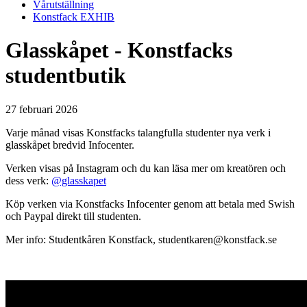
Vårutställning
Konstfack EXHIB
Glasskåpet - Konstfacks
studentbutik
27 februari 2026
Varje månad visas Konstfacks talangfulla studenter nya verk i
glasskåpet bredvid Infocenter.
Verken visas på Instagram och du kan läsa mer om kreatören och
dess verk:
@glasskapet
Köp verken via Konstfacks Infocenter genom att betala med Swish
och Paypal direkt till studenten.
Mer info: Studentkåren Konstfack, studentkaren@konstfack.se