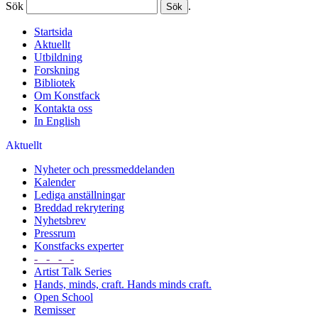
Sök
.
Startsida
Aktuellt
Utbildning
Forskning
Bibliotek
Om Konstfack
Kontakta oss
In English
Aktuellt
Nyheter och pressmeddelanden
Kalender
Lediga anställningar
Breddad rekrytering
Nyhetsbrev
Pressrum
Konstfacks experter
- - - -
Artist Talk Series
Hands, minds, craft. Hands minds craft.
Open School
Remisser