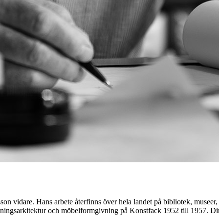
 vidare. Hans arbete återfinns över hela landet på bibliotek, museer, i
redningsarkitektur och möbelformgivning på Konstfack 1952 till 1957. Dir