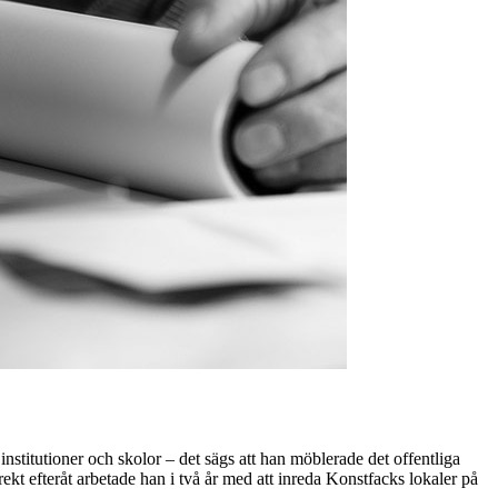
nstitutioner och skolor – det sägs att han möblerade det offentliga
ekt efteråt arbetade han i två år med att inreda Konstfacks lokaler på