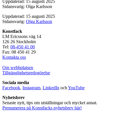
Uppdaterad: 15 augusti 2025
Sidansvarig: Olga Karlsson
Uppdaterad: 15 augusti 2025
Sidansvarig:
Olga Karlsson
Konstfack
LM Ericssons väg 14
126 26 Stockholm
Tel:
08-450 41 00
Fax: 08 450 41 29
Kontakta oss
Om webbplatsen
Tillgänglighetsredogörelse
Sociala media
Facebook
,
Instagram
,
LinkedIn
och
YouTube
Nyhetsbrev
Senaste nytt, tips om utställningar och mycket annat.
Prenumerera på Konstfacks nyhetsbrev här!