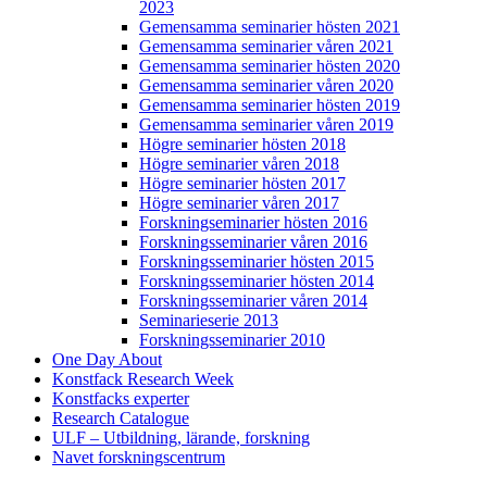
2023
Gemensamma seminarier hösten 2021
Gemensamma seminarier våren 2021
Gemensamma seminarier hösten 2020
Gemensamma seminarier våren 2020
Gemensamma seminarier hösten 2019
Gemensamma seminarier våren 2019
Högre seminarier hösten 2018
Högre seminarier våren 2018
Högre seminarier hösten 2017
Högre seminarier våren 2017
Forskningseminarier hösten 2016
Forskningsseminarier våren 2016
Forskningsseminarier hösten 2015
Forskningsseminarier hösten 2014
Forskningsseminarier våren 2014
Seminarieserie 2013
Forskningsseminarier 2010
One Day About
Konstfack Research Week
Konstfacks experter
Research Catalogue
ULF – Utbildning, lärande, forskning
Navet forskningscentrum