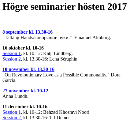
Högre seminarier hösten 2017
8 september kl. 13.30-16
"Talking Hands/Говорящие руки." Emanuel Almborg.
16 oktober kl. 10-16
Session 1
, kl. 10-12: Katji Lindberg.
Session 2
, kl. 13.30-16: Lena Séraphin.
10 november kl. 13.30-16
"On Revoloutionary Love as a Possible Commonality." Dora
García.
27 november kl. 10-12
Anna Lundh.
11 december kl. 10-16
Session 1
, kl. 10-12: Behzad Khosravi Noori
Session 2
, kl. 13.30-16: T J Demos