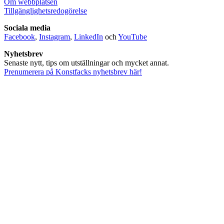
Om webbplatsen
Tillgänglighetsredogörelse
Sociala media
Facebook
,
Instagram
,
LinkedIn
och
YouTube
Nyhetsbrev
Senaste nytt, tips om utställningar och mycket annat.
Prenumerera på Konstfacks nyhetsbrev här!