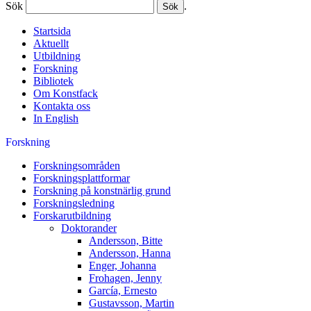
Sök
.
Startsida
Aktuellt
Utbildning
Forskning
Bibliotek
Om Konstfack
Kontakta oss
In English
Forskning
Forskningsområden
Forskningsplattformar
Forskning på konstnärlig grund
Forskningsledning
Forskarutbildning
Doktorander
Andersson, Bitte
Andersson, Hanna
Enger, Johanna
Frohagen, Jenny
García, Ernesto
Gustavsson, Martin