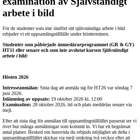
examination av Självständigt
arbete i bild
För de studenter som inte slutfört sitt självständiga arbete i bild
erbjuder vi ett uppsamlingstillfälle under höstterminen.
Studenter som påbörjade ämneslärarprogrammet (GR & GY)
HT11 eller senare och som inte avslutat kursen
Självständigt
arbete i bild:
Hösten 2026
Intresseanmälan
: Sista dag att anmäla sig för HT26 var söndag 7
juni 2026.
Inlämning av uppsats:
19 oktober 2026 kl. 12:00
Examination:
28 oktober 2026, tid och plats meddelas senare via
mejl.
Efter att sista dag för anmälan till uppsamlingstillfället passerat ser vi
över hur många anmälningar som kommit in. Vi har ett begränsat
antal platser. Besked om huruvida du erbjuds möjlighet att delta i
uppsamlingstillfället skickas via mejl omkring två veckor efter att