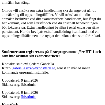
anmälan har stängt.
Om du vill ansöka om extra handledning ska du ange det när du
anmäler dig till uppsamlingtillfället. Vi vill också att du i din
anmälan beskriver vad ditt examensarbete handlar om, hur långt du
har kommit, vad som återstår och vad du anser att handledningen
bör fokusera på. Extra handledning beviljas i regel endast en gång
per student. Har du beviljats extra handledning i samband med ett
uppsamlingstillfälle men inte nyttjat den räknas den som förbrukad.
Studenter som registrerats på lärarprogrammet
före
HT11 och
som inte avslutat sitt examensarbete:
Kontakta studievägledare Gabriella
Rizzo,
gabriella.rizzo@konstfack.se
, senast en månad innan
kommande uppsamlingstillfälle.
Uppdaterad: 9 juni 2026
Sidansvarig: Ibisadmin
Uppdaterad: 9 juni 2026
Sidansvarig:
Ibisadmin
Konstfack