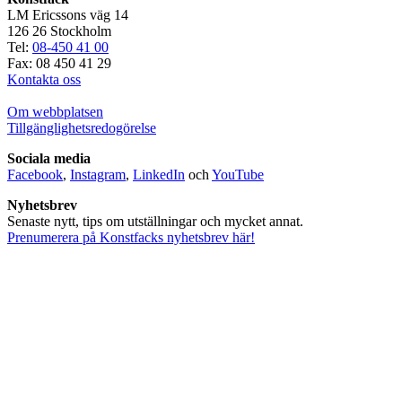
LM Ericssons väg 14
126 26 Stockholm
Tel:
08-450 41 00
Fax: 08 450 41 29
Kontakta oss
Om webbplatsen
Tillgänglighetsredogörelse
Sociala media
Facebook
,
Instagram
,
LinkedIn
och
YouTube
Nyhetsbrev
Senaste nytt, tips om utställningar och mycket annat.
Prenumerera på Konstfacks nyhetsbrev här!