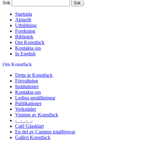
Sök
.
Startsida
Aktuellt
Utbildning
Forskning
Bibliotek
Om Konstfack
Kontakta oss
In English
Om Konstfack
Detta är Konstfack
Förvaltning
Institutioner
Kontakta oss
Lediga anställningar
Publikationer
Verkstäder
Visning av Konstfack
- - - -
Café Glasklart
En del av Campus totalförsvar
Galleri Konstfack