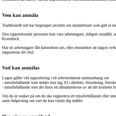
Vem kan anmäla
Traditionellt sett har begreppet använts om medarbetare som gått ut m
Den rapporterande personen kan vara arbetstagare, tidigare anställd, ar
Konstfack.
Har en arbetstagare fått kännedom om, eller misstänker att någon verk
rapporteras till chef.
Vad kan anmälas
Lagen gäller vid rapportering i ett arbetsrelaterat sammanhang om
- missförhållande som strider mot lag, EU-direktiv, förordning, föreskri
- missförhållande som det finns ett allmänintresse av att det kommer f
Om du är osäker på om du ska rapportera ett missförhållande eller in
samt rådgivning om vart du kan vända dig istället.