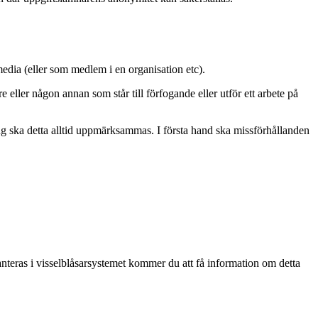
edia (eller som medlem i en organisation etc).
 eller någon annan som står till förfogande eller utför ett arbete på
ng ska detta alltid uppmärksammas. I första hand ska missförhållanden
nteras i visselblåsarsystemet kommer du att få information om detta