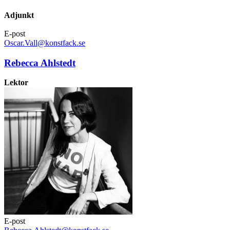
Adjunkt
E-post
Oscar.Vall@konstfack.se
Rebecca Ahlstedt
Lektor
E-post