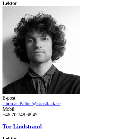
Lektor
E-post
Thomas.Paltiel@konstfack.se
Mobil
+46 70 748 68 45
Tor Lindstrand
Lektor