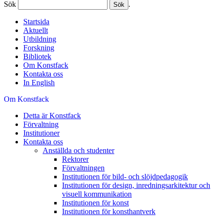
Sök
.
Startsida
Aktuellt
Utbildning
Forskning
Bibliotek
Om Konstfack
Kontakta oss
In English
Om Konstfack
Detta är Konstfack
Förvaltning
Institutioner
Kontakta oss
Anställda och studenter
Rektorer
Förvaltningen
Institutionen för bild- och slöjdpedagogik
Institutionen för design, inredningsarkitektur och
visuell kommunikation
Institutionen för konst
Institutionen för konsthantverk