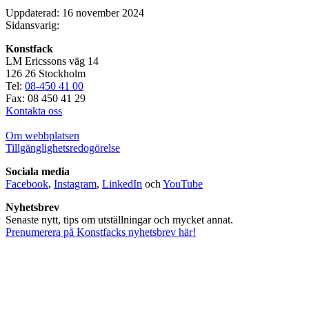
Uppdaterad: 16 november 2024
Sidansvarig:
Konstfack
LM Ericssons väg 14
126 26 Stockholm
Tel:
08-450 41 00
Fax: 08 450 41 29
Kontakta oss
Om webbplatsen
Tillgänglighetsredogörelse
Sociala media
Facebook
,
Instagram
,
LinkedIn
och
YouTube
Nyhetsbrev
Senaste nytt, tips om utställningar och mycket annat.
Prenumerera på Konstfacks nyhetsbrev här!