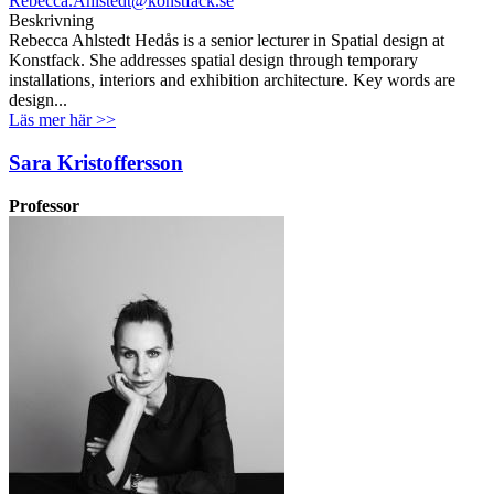
Rebecca.Ahlstedt@konstfack.se
Beskrivning
Rebecca Ahlstedt Hedås is a senior lecturer in Spatial design at
Konstfack. She addresses spatial design through temporary
installations, interiors and exhibition architecture. Key words are
design...
Läs mer här >>
Sara Kristoffersson
Professor