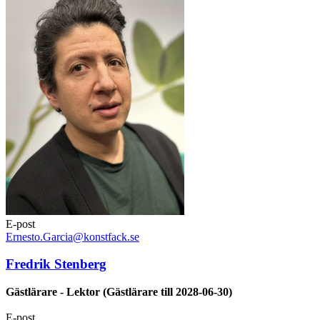
E-post
Ernesto.Garcia@konstfack.se
Fredrik Stenberg
Gästlärare - Lektor (Gästlärare till 2028-06-30)
E-post