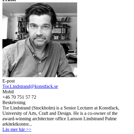
E-post
Tor.Lindstrand@konstfack.se
Mobil
+46 70 751 57 72
Beskrivning
Tor Lindstrand (Stockholm) is a Senior Lecturer at Konstfack,
University of Arts, Craft and Design. He is a co-owner of the
award-winning architecture office Larsson Lindstrand Palme
arkitektkontor...
Läs mer här >>