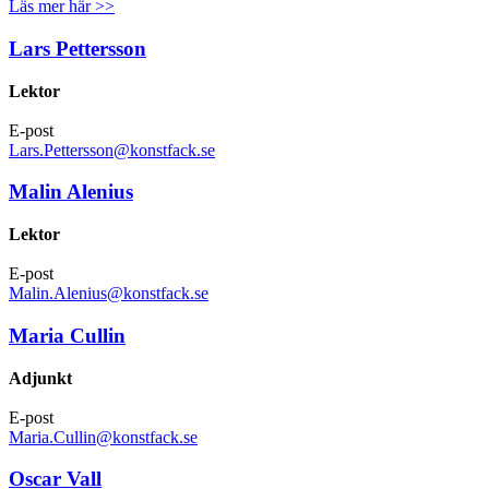
Läs mer här >>
Lars Pettersson
Lektor
E-post
Lars.Pettersson@konstfack.se
Malin Alenius
Lektor
E-post
Malin.Alenius@konstfack.se
Maria Cullin
Adjunkt
E-post
Maria.Cullin@konstfack.se
Oscar Vall