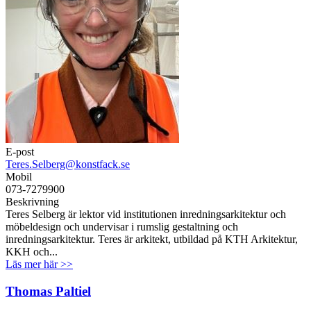
E-post
Teres.Selberg@konstfack.se
Mobil
073-7279900
Beskrivning
Teres Selberg är lektor vid institutionen inredningsarkitektur och
möbeldesign och undervisar i rumslig gestaltning och
inredningsarkitektur. Teres är arkitekt, utbildad på KTH Arkitektur,
KKH och...
Läs mer här >>
Thomas Paltiel