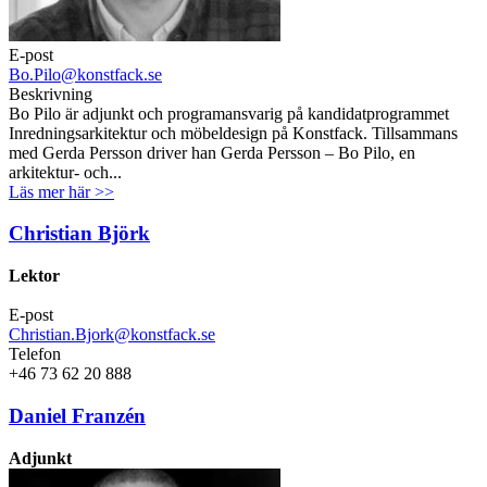
E-post
Bo.Pilo@konstfack.se
Beskrivning
Bo Pilo är adjunkt och programansvarig på kandidatprogrammet
Inredningsarkitektur och möbeldesign på Konstfack. Tillsammans
med Gerda Persson driver han Gerda Persson – Bo Pilo, en
arkitektur- och...
Läs mer här >>
Christian Björk
Lektor
E-post
Christian.Bjork@konstfack.se
Telefon
+46 73 62 20 888
Daniel Franzén
Adjunkt