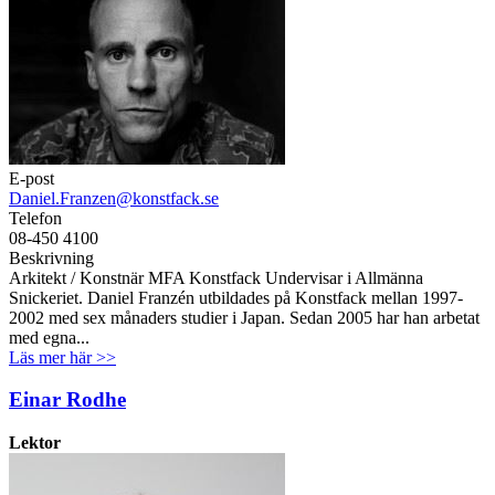
E-post
Daniel.Franzen@konstfack.se
Telefon
08-450 4100
Beskrivning
Arkitekt / Konstnär MFA Konstfack Undervisar i Allmänna
Snickeriet. Daniel Franzén utbildades på Konstfack mellan 1997-
2002 med sex månaders studier i Japan. Sedan 2005 har han arbetat
med egna...
Läs mer här >>
Einar Rodhe
Lektor