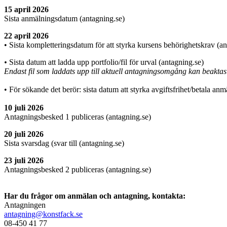
15 april 2026
Sista anmälningsdatum (antagning.se)
22 april 2026
• Sista kompletteringsdatum för att styrka kursens behörighetskrav (an
•
Sista datum att ladda upp portfolio/fil för urval (antagning.se)
Endast fil som laddats upp till aktuell antagningsomgång kan beaktas 
• För sökande det berör: sista datum att styrka avgiftsfrihet/betala an
10 juli 2026
Antagningsbesked 1 publiceras (antagning.se)
20 juli 2026
Sista svarsdag (svar till (antagning.se)
23 juli 2026
Antagningsbesked 2 publiceras (antagning.se)
Har du frågor om anmälan och antagning, kontakta:
Antagningen
antagning@konstfack.se
08-450 41 77