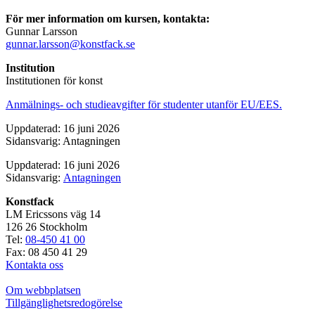
För mer information om kursen, kontakta:
Gunnar Larsson
gunnar.larsson@konstfack.se
Institution
Institutionen för konst
Anmälnings- och studieavgifter för studenter utanför EU/EES.
Uppdaterad: 16 juni 2026
Sidansvarig: Antagningen
Uppdaterad: 16 juni 2026
Sidansvarig:
Antagningen
Konstfack
LM Ericssons väg 14
126 26 Stockholm
Tel:
08-450 41 00
Fax: 08 450 41 29
Kontakta oss
Om webbplatsen
Tillgänglighetsredogörelse