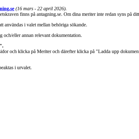
ning.se
(16 mars - 22 april 2026).
ighetskraven finns på antagning.se. Om dina meriter inte redan syns på di
att användas i valet mellan behöriga sökande.
ng och/eller annan relevant dokumentation.
".
a sidor och klicka på Meriter och därefter klicka på "Ladda upp dokumen
eaktas i urvalet.