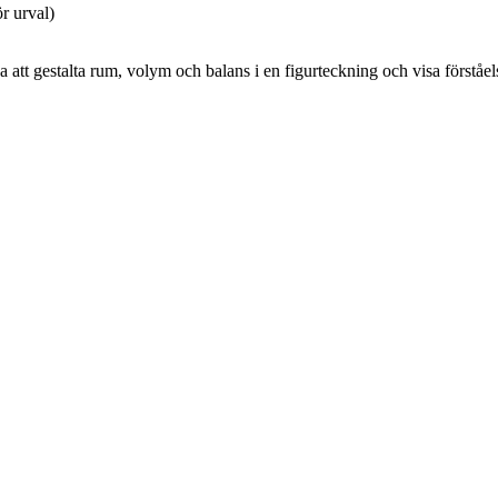
ör urval)
att gestalta rum, volym och balans i en figurteckning och visa förståe