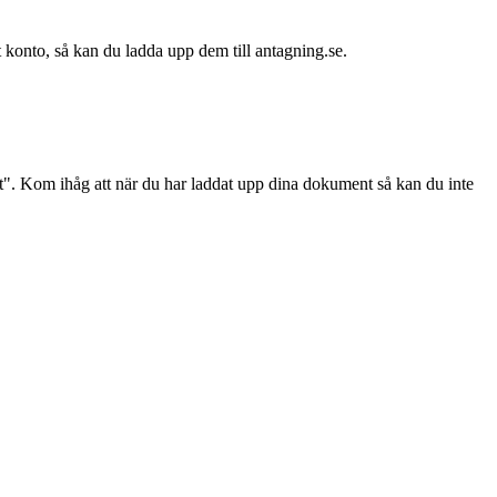
tt konto, så kan du ladda upp dem till antagning.se.
t". Kom ihåg att när du har laddat upp dina dokument så kan du inte