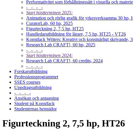
Performativitet som förhållningssätt i visuella och materi
- - - -
Start höstterminen 2025:
Animation och rörlig grafik för yrkesverksamma 30 hp
CuratorLab, 60 hp, 2025
Figurteckning 2, 7,5 hp, HT25
Handledarutbildning för lärare, 7,5 hp, HT25 - VT26
Konstfack Writers: Kreativt och konstnärligt skrivande,
Research Lab CRAFT!, 60 hp, 2025
- - - -
Start höstterminen 2024:
Research Lab CRAFT!, 60 credits, 2024
- - - -
Forskarutbildning
Professionsprogrammet
SSES courses
Uppdragsutbildning
- - - -
Ansökan och antagning
Student på Konstfack
Studenternas hemsidor
Figurteckning 2, 7,5 hp, HT26