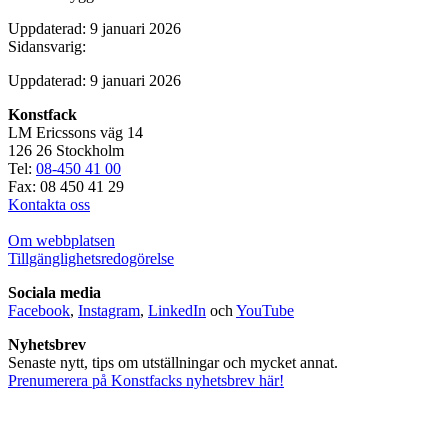
Uppdaterad: 9 januari 2026
Sidansvarig:
Uppdaterad: 9 januari 2026
Konstfack
LM Ericssons väg 14
126 26 Stockholm
Tel:
08-450 41 00
Fax: 08 450 41 29
Kontakta oss
Om webbplatsen
Tillgänglighetsredogörelse
Sociala media
Facebook
,
Instagram
,
LinkedIn
och
YouTube
Nyhetsbrev
Senaste nytt, tips om utställningar och mycket annat.
Prenumerera på Konstfacks nyhetsbrev här!