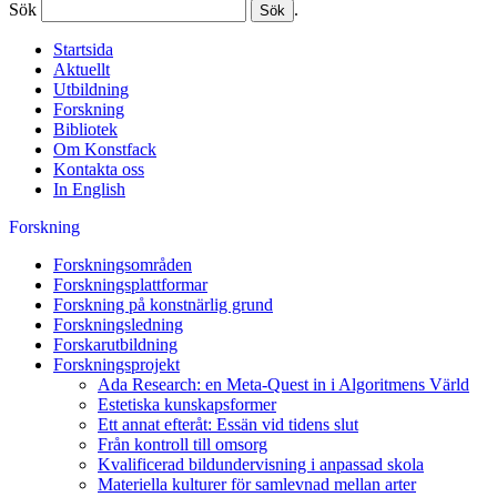
Sök
.
Startsida
Aktuellt
Utbildning
Forskning
Bibliotek
Om Konstfack
Kontakta oss
In English
Forskning
Forskningsområden
Forskningsplattformar
Forskning på konstnärlig grund
Forskningsledning
Forskarutbildning
Forskningsprojekt
Ada Research: en Meta-Quest in i Algoritmens Värld
Estetiska kunskapsformer
Ett annat efteråt: Essän vid tidens slut
Från kontroll till omsorg
Kvalificerad bildundervisning i anpassad skola
Materiella kulturer för samlevnad mellan arter