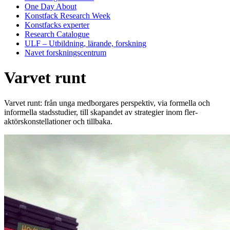
One Day About
Konstfack Research Week
Konstfacks experter
Research Catalogue
ULF – Utbildning, lärande, forskning
Navet forskningscentrum
Varvet runt
Varvet runt: från unga medborgares perspektiv, via formella och
informella stadsstudier, till skapandet av strategier inom fler-
aktörskonstellationer och tillbaka.