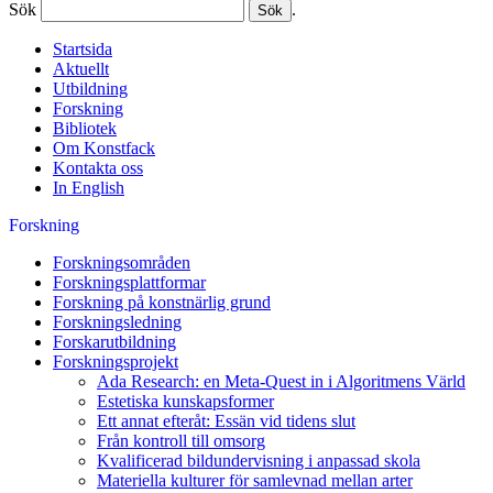
Sök
.
Startsida
Aktuellt
Utbildning
Forskning
Bibliotek
Om Konstfack
Kontakta oss
In English
Forskning
Forskningsområden
Forskningsplattformar
Forskning på konstnärlig grund
Forskningsledning
Forskarutbildning
Forskningsprojekt
Ada Research: en Meta-Quest in i Algoritmens Värld
Estetiska kunskapsformer
Ett annat efteråt: Essän vid tidens slut
Från kontroll till omsorg
Kvalificerad bildundervisning i anpassad skola
Materiella kulturer för samlevnad mellan arter