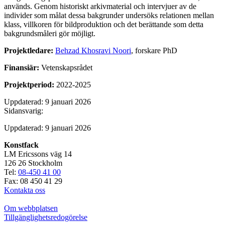
används. Genom historiskt arkivmaterial och intervjuer av de
individer som målat dessa bakgrunder undersöks relationen mellan
klass, villkoren för bildproduktion och det berättande som detta
bakgrundsmåleri gör möjligt.
Projektledare:
Behzad Khosravi Noori
, forskare PhD
Finansiär:
Vetenskapsrådet
Projektperiod:
2022-2025
Uppdaterad: 9 januari 2026
Sidansvarig:
Uppdaterad: 9 januari 2026
Konstfack
LM Ericssons väg 14
126 26 Stockholm
Tel:
08-450 41 00
Fax: 08 450 41 29
Kontakta oss
Om webbplatsen
Tillgänglighetsredogörelse