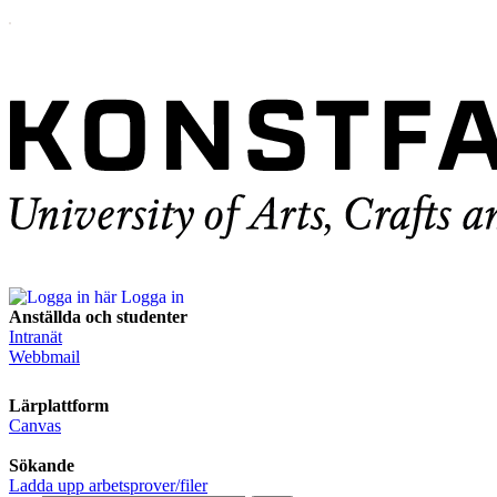
Logga in
Anställda och studenter
Intranät
Webbmail
Lärplattform
Canvas
Sökande
Ladda upp arbetsprover/filer