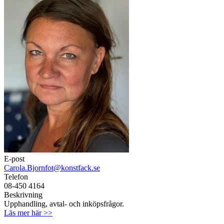
E-post
Carola.Bjornfot@konstfack.se
Telefon
08-450 4164
Beskrivning
Upphandling, avtal- och inköpsfrågor.
Läs mer här >>