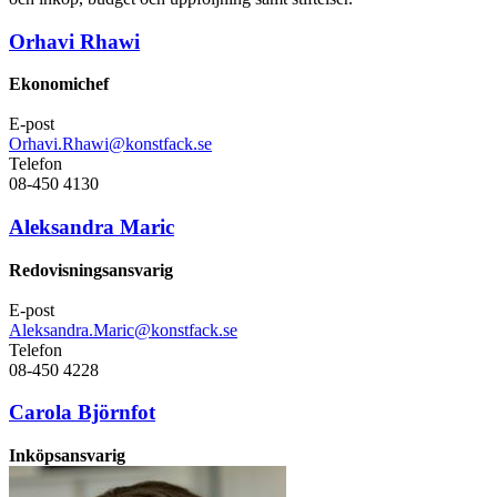
Orhavi Rhawi
Ekonomichef
E-post
Orhavi.Rhawi@konstfack.se
Telefon
08-450 4130
Aleksandra Maric
Redovisningsansvarig
E-post
Aleksandra.Maric@konstfack.se
Telefon
08-450 4228
Carola Björnfot
Inköpsansvarig