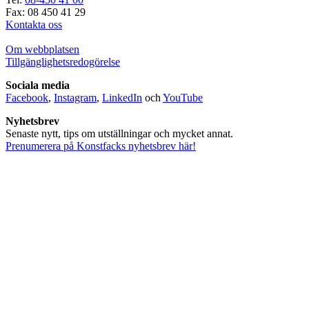
Fax: 08 450 41 29
Kontakta oss
Om webbplatsen
Tillgänglighetsredogörelse
Sociala media
Facebook
,
Instagram
,
LinkedIn
och
YouTube
Nyhetsbrev
Senaste nytt, tips om utställningar och mycket annat.
Prenumerera på Konstfacks nyhetsbrev här!