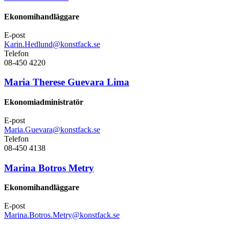
Ekonomihandläggare
E-post
Karin.Hedlund@konstfack.se
Telefon
08-450 4220
Maria Therese Guevara Lima
Ekonomiadministratör
E-post
Maria.Guevara@konstfack.se
Telefon
08-450 4138
Marina Botros Metry
Ekonomihandläggare
E-post
Marina.Botros.Metry@konstfack.se