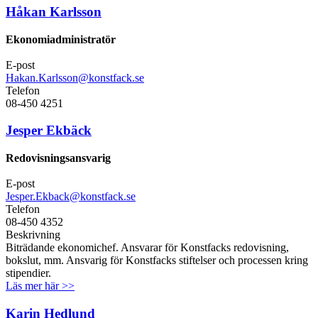
Håkan Karlsson
Ekonomiadministratör
E-post
Hakan.Karlsson@konstfack.se
Telefon
08-450 4251
Jesper Ekbäck
Redovisningsansvarig
E-post
Jesper.Ekback@konstfack.se
Telefon
08-450 4352
Beskrivning
Biträdande ekonomichef. Ansvarar för Konstfacks redovisning,
bokslut, mm. Ansvarig för Konstfacks stiftelser och processen kring
stipendier.
Läs mer här >>
Karin Hedlund