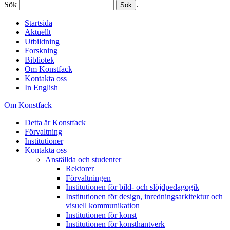
Sök
.
Startsida
Aktuellt
Utbildning
Forskning
Bibliotek
Om Konstfack
Kontakta oss
In English
Om Konstfack
Detta är Konstfack
Förvaltning
Institutioner
Kontakta oss
Anställda och studenter
Rektorer
Förvaltningen
Institutionen för bild- och slöjdpedagogik
Institutionen för design, inredningsarkitektur och
visuell kommunikation
Institutionen för konst
Institutionen för konsthantverk