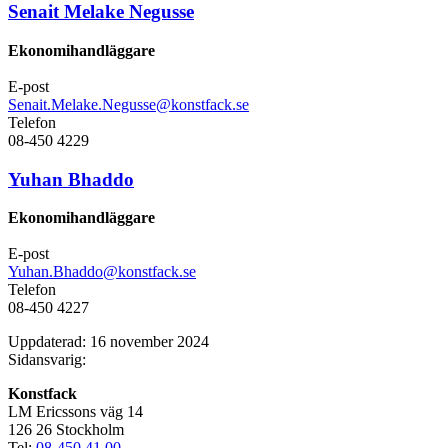
Senait Melake Negusse
Ekonomihandläggare
E-post
Senait.Melake.Negusse@konstfack.se
Telefon
08-450 4229
Yuhan Bhaddo
Ekonomihandläggare
E-post
Yuhan.Bhaddo@konstfack.se
Telefon
08-450 4227
Uppdaterad: 16 november 2024
Sidansvarig:
Konstfack
LM Ericssons väg 14
126 26 Stockholm
Tel:
08-450 41 00