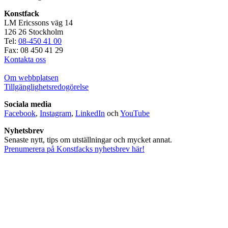
Konstfack
LM Ericssons väg 14
126 26 Stockholm
Tel:
08-450 41 00
Fax: 08 450 41 29
Kontakta oss
Om webbplatsen
Tillgänglighetsredogörelse
Sociala media
Facebook
,
Instagram
,
LinkedIn
och
YouTube
Nyhetsbrev
Senaste nytt, tips om utställningar och mycket annat.
Prenumerera på Konstfacks nyhetsbrev här!