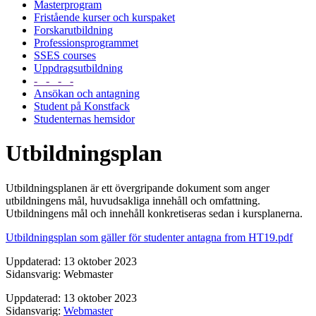
Masterprogram
Fristående kurser och kurspaket
Forskarutbildning
Professionsprogrammet
SSES courses
Uppdragsutbildning
- - - -
Ansökan och antagning
Student på Konstfack
Studenternas hemsidor
Utbildningsplan
Utbildningsplanen är ett övergripande dokument som anger
utbildningens mål, huvudsakliga innehåll och omfattning.
Utbildningens mål och innehåll konkretiseras sedan i kursplanerna.
Utbildningsplan som gäller för studenter antagna from HT19.pdf
Uppdaterad: 13 oktober 2023
Sidansvarig: Webmaster
Uppdaterad: 13 oktober 2023
Sidansvarig:
Webmaster