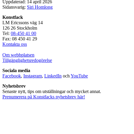
Uppdaterad: 14 april 2026
Sidansvarig:
Siri Homlong
Konstfack
LM Ericssons väg 14
126 26 Stockholm
Tel:
08-450 41 00
Fax: 08 450 41 29
Kontakta oss
Om webbplatsen
Tillgänglighetsredogörelse
Sociala media
Facebook
,
Instagram
,
LinkedIn
och
YouTube
Nyhetsbrev
Senaste nytt, tips om utställningar och mycket annat.
Prenumerera på Konstfacks nyhetsbrev här!