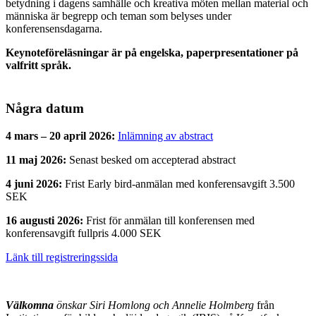
betydning i dagens samhälle och kreativa möten mellan material och
människa är begrepp och teman som belyses under
konferensensdagarna.
Keynoteföreläsningar är på engelska, paperpresentationer på
valfritt språk.
Några datum
4 mars – 20 april 2026:
Inlämning av abstract
11 maj 2026:
Senast besked om accepterad abstract
4 juni 2026:
Frist Early bird-anmälan med konferensavgift 3.500
SEK
16 augusti 2026:
Frist för anmälan till konferensen med
konferensavgift fullpris 4.000 SEK
Länk till registreringssida
Välkomna
önskar Siri Homlong och Annelie Holmberg
från