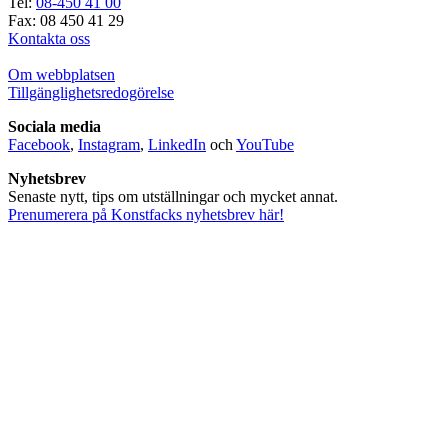
Tel:
08-450 41 00
Fax: 08 450 41 29
Kontakta oss
Om webbplatsen
Tillgänglighetsredogörelse
Sociala media
Facebook
,
Instagram
,
LinkedIn
och
YouTube
Nyhetsbrev
Senaste nytt, tips om utställningar och mycket annat.
Prenumerera på Konstfacks nyhetsbrev här!