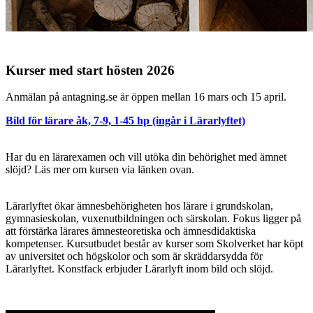
Kurser med start hösten 2026
Anmälan på antagning.se är öppen mellan 16 mars och 15 april.
Bild för lärare åk, 7-9, 1-45 hp (ingår i Lärarlyftet)
Har du en lärarexamen och vill utöka din behörighet med ämnet
slöjd? Läs mer om kursen via länken ovan.
Lärarlyftet ökar ämnesbehörigheten hos lärare i grundskolan,
gymnasieskolan, vuxenutbildningen och särskolan. Fokus ligger på
att förstärka lärares ämnesteoretiska och ämnesdidaktiska
kompetenser. Kursutbudet består av kurser som Skolverket har köpt
av universitet och högskolor och som är skräddarsydda för
Lärarlyftet. Konstfack erbjuder Lärarlyft inom bild och slöjd.