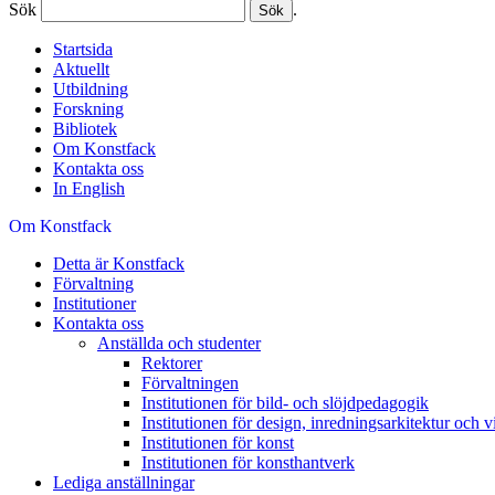
Sök
.
Startsida
Aktuellt
Utbildning
Forskning
Bibliotek
Om Konstfack
Kontakta oss
In English
Om Konstfack
Detta är Konstfack
Förvaltning
Institutioner
Kontakta oss
Anställda och studenter
Rektorer
Förvaltningen
Institutionen för bild- och slöjdpedagogik
Institutionen för design, inredningsarkitektur och
Institutionen för konst
Institutionen för konsthantverk
Lediga anställningar