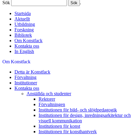
Sök
.
Startsida
Aktuellt
Utbildning
Forskning
Bibliotek
Om Konstfack
Kontakta oss
In English
Om Konstfack
Detta är Konstfack
Förvaltning
Institutioner
Kontakta oss
Anställda och studenter
Rektorer
Förvaltningen
Institutionen för bild- och slöjdpedagogik
Institutionen för design, inredningsarkitektur och
visuell kommunikation
Institutionen för konst
Institutionen för konsthantverk