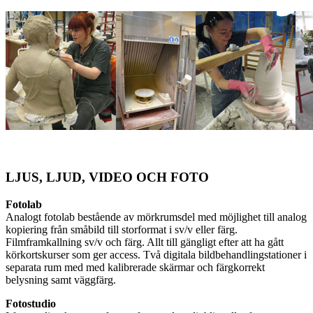
LJUS, LJUD, VIDEO OCH FOTO
Fotolab
Analogt fotolab bestående av mörkrumsdel med möjlighet till analog
kopiering från småbild till storformat i sv/v eller färg.
Filmframkallning sv/v och färg. Allt till gängligt efter att ha gått
körkortskurser som ger access. Två digitala bildbehandlingstationer i
separata rum med med kalibrerade skärmar och färgkorrekt
belysning samt väggfärg.
Fotostudio