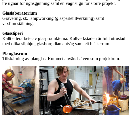
tre ugnar för ugnsgjutning samt en vagnsugn för större projekt.
Glaslaboratorium
Gravering, sk. lampworking (glaspärletillverkning) samt
vaxframställning.
Glassliperi
Kallt efterarbete av glasprodukterna. Kallverkstaden är fullt utrustad
med olika sliphjul, glasborr, diamantsåg samt ett blästerrum.
Planglasrum
Tillskärning av planglas. Rummet används även som projektrum.