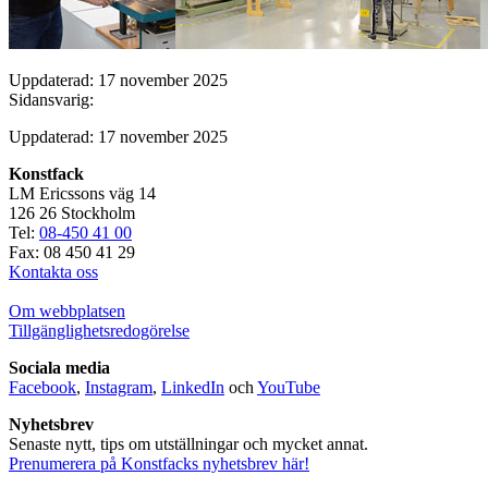
Uppdaterad: 17 november 2025
Sidansvarig:
Uppdaterad: 17 november 2025
Konstfack
LM Ericssons väg 14
126 26 Stockholm
Tel:
08-450 41 00
Fax: 08 450 41 29
Kontakta oss
Om webbplatsen
Tillgänglighetsredogörelse
Sociala media
Facebook
,
Instagram
,
LinkedIn
och
YouTube
Nyhetsbrev
Senaste nytt, tips om utställningar och mycket annat.
Prenumerera på Konstfacks nyhetsbrev här!