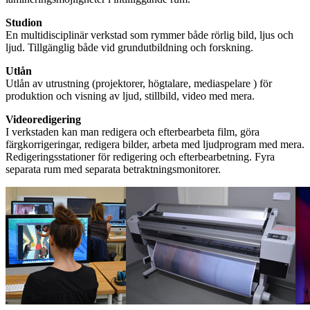
Studion
En multidisciplinär verkstad som rymmer både rörlig bild, ljus och
ljud. Tillgänglig både vid grundutbildning och forskning.
Utlån
Utlån av utrustning (projektorer, högtalare, mediaspelare ) för
produktion och visning av ljud, stillbild, video med mera.
Videoredigering
I verkstaden kan man redigera och efterbearbeta film, göra
färgkorrigeringar, redigera bilder, arbeta med ljudprogram med mera.
Redigeringsstationer för redigering och efterbearbetning. Fyra
separata rum med separata betraktningsmonitorer.