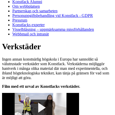
Konstfack Alumni
Om webbplatsen
Partnerskap och samarbeten
Personuppgiftsbehandling vid Konstfack - GDPR
Pressrum
Konstfacks experter
Visselblåsning – uppmärksamma missförhållanden
Webbmail och intranät
Verkstäder
Ingen annan konstnärlig högskola i Europa har sannolikt så
välutrustade verkstäder som Konstfack. Verkstäderna möjliggör
hantverk i många olika material där man med experimentella, och
ibland högteknologiska tekniker, kan tänja på gränsen för vad som
är möjligt att göra.
Film med ett urval av Konstfacks verkstäder.