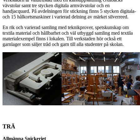
vävstolar samt tre stycken digitala armvävstolar och en
handjacquard. På avdelningen för stickning finns 5 stycken digitala-
och 15 hålkortsmaskiner i varierad delning av märket silverreed.
En rik och varierad samling med teknikprover, spetskunskap om
textila material och hållbarhet och väl utbyggd samling med textila
materialexempel finns i lokalen. Till verkstaden hör också ett
garnlager som säljer tråd och garn till alla studenter på skolan.
TRÄ
Allmänna Snickeriet