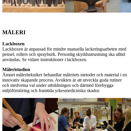
MÅLERI
Lackboxen
Lackboxen är anpassad för mindre manuella lackeringsarbeten med
pensel, rollers och sprayburk. Personlig skyddsutrustning ska alltid
användas. Se vidare instruktioner i lackboxen.
Måleristudion
Ämnet måleritekniker behandlar måleriets metoder och material i en
innovativ skapande process. Avsikten är att utveckla goda rutiner
och medvetna val under utbildningen och därmed förebygga
miljöförstöring och framtida yrkesmedicinska skador.