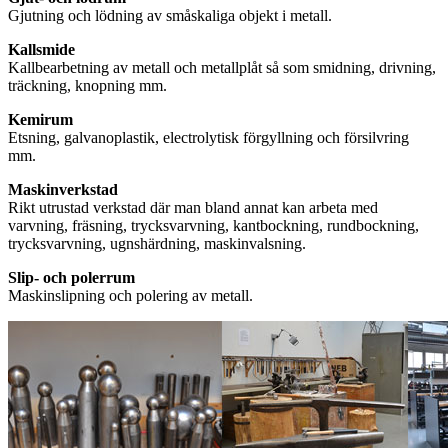
Gjutning och lödning av småskaliga objekt i metall.
Kallsmide
Kallbearbetning av metall och metallplåt så som smidning, drivning,
träckning, knopning mm.
Kemirum
Etsning, galvanoplastik, electrolytisk förgyllning och försilvring
mm.
Maskinverkstad
Rikt utrustad verkstad där man bland annat kan arbeta med
varvning, fräsning, trycksvarvning, kantbockning, rundbockning,
trycksvarvning, ugnshärdning, maskinvalsning.
Slip- och polerrum
Maskinslipning och polering av metall.