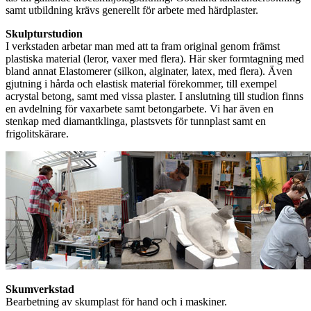
samt utbildning krävs generellt för arbete med härdplaster.
Skulpturstudion
I verkstaden arbetar man med att ta fram original genom främst
plastiska material (leror, vaxer med flera). Här sker formtagning med
bland annat Elastomerer (silkon, alginater, latex, med flera). Även
gjutning i hårda och elastisk material förekommer, till exempel
acrystal betong, samt med vissa plaster. I anslutning till studion finns
en avdelning för vaxarbete samt betongarbete. Vi har även en
stenkap med diamantklinga, plastsvets för tunnplast samt en
frigolitskärare.
Skumverkstad
Bearbetning av skumplast för hand och i maskiner.