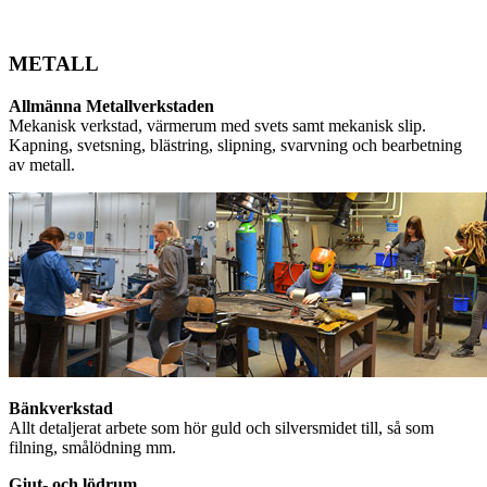
METALL
Allmänna Metallverkstaden
Mekanisk verkstad, värmerum med svets samt mekanisk slip.
Kapning, svetsning, blästring, slipning, svarvning och bearbetning
av metall.
Bänkverkstad
Allt detaljerat arbete som hör guld och silversmidet till, så som
filning, smålödning mm.
Gjut- och lödrum