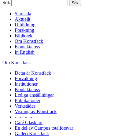
Sök
.
Startsida
Aktuellt
Utbildning
Forskning
Bibliotek
Om Konstfack
Kontakta oss
In English
Om Konstfack
Detta är Konstfack
Förvaltning
Institutioner
Kontakta oss
Lediga anställningar
Publikationer
Verkstäder
Visning av Konstfack
- - - -
Café Glasklart
En del av Campus totalförsvar
Galleri Konstfack