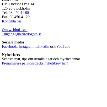
LM Ericssons väg 14
126 26 Stockholm
Tel:
08-450 41 00
Fax: 08 450 41 29
Kontakta oss
Om webbplatsen
Tillgänglighetsredogörelse
Sociala media
Facebook
,
Instagram
,
LinkedIn
och
YouTube
Nyhetsbrev
Senaste nytt, tips om utställningar och mycket annat.
Prenumerera på Konstfacks nyhetsbrev här!