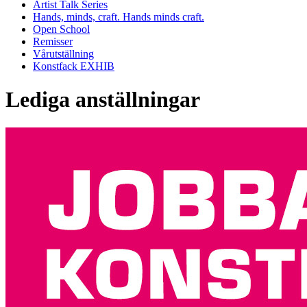
Artist Talk Series
Hands, minds, craft. Hands minds craft.
Open School
Remisser
Vårutställning
Konstfack EXHIB
Lediga anställningar