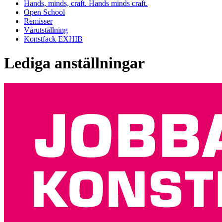
Hands, minds, craft. Hands minds craft.
Open School
Remisser
Vårutställning
Konstfack EXHIB
Lediga anställningar