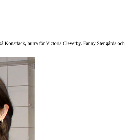
 på Konstfack, hurra för Victoria Cleverby, Fanny Stengårds och