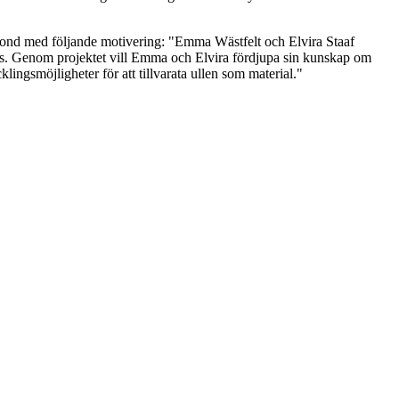
 fond med följande motivering: "Emma Wästfelt och Elvira Staaf
okus. Genom projektet vill Emma och Elvira fördjupa sin kunskap om
lingsmöjligheter för att tillvarata ullen som material."