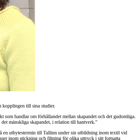
kopplingen till sina studier.
kt som handlar om förhållandet mellan skapandet och det gudomliga.
et mänskliga skapandet, i relation till hantverk."
n utbytestermin till Tallinn under sin utbildning inom textil vid
r inom stickning och filtning för olika uttryck i sitt fortsatta