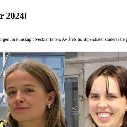
r 2024!
enuin kunskap utvecklar fälten. Av årets tio stipendiater studerar tre