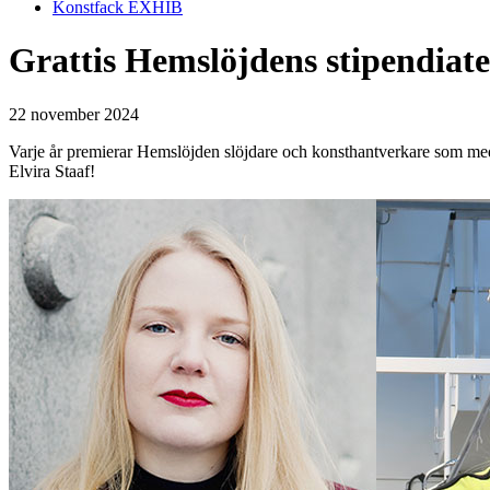
Konstfack EXHIB
Grattis Hemslöjdens stipendiate
22 november 2024
Varje år premierar Hemslöjden slöjdare och konsthantverkare som med g
Elvira Staaf!