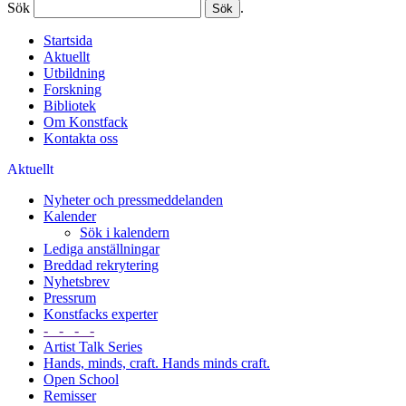
Sök
.
Startsida
Aktuellt
Utbildning
Forskning
Bibliotek
Om Konstfack
Kontakta oss
Aktuellt
Nyheter och pressmeddelanden
Kalender
Sök i kalendern
Lediga anställningar
Breddad rekrytering
Nyhetsbrev
Pressrum
Konstfacks experter
- - - -
Artist Talk Series
Hands, minds, craft. Hands minds craft.
Open School
Remisser