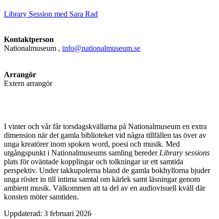
Library Session med Sara Rad
Kontaktperson
Nationalmuseum
,
info@nationalmuseum.se
Arrangör
Extern arrangör
I vinter och vår får torsdagskvällarna på Nationalmuseum en extra
dimension när det gamla biblioteket vid några tillfällen tas över av
unga kreatörer inom spoken word, poesi och musik. Med
utgångspunkt i Nationalmuseums samling bereder
Library sessions
plats för oväntade kopplingar och tolkningar ur ett samtida
perspektiv. Under takkupolerna bland de gamla bokhyllorna bjuder
unga röster in till intima samtal om kärlek samt läsningar genom
ambient musik. Välkommen att ta del av en audiovisuell kväll där
konsten möter samtiden.
Uppdaterad: 3 februari 2026