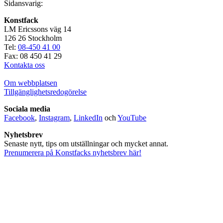
Sidansvarig:
Konstfack
LM Ericssons väg 14
126 26 Stockholm
Tel:
08-450 41 00
Fax: 08 450 41 29
Kontakta oss
Om webbplatsen
Tillgänglighetsredogörelse
Sociala media
Facebook
,
Instagram
,
LinkedIn
och
YouTube
Nyhetsbrev
Senaste nytt, tips om utställningar och mycket annat.
Prenumerera på Konstfacks nyhetsbrev här!