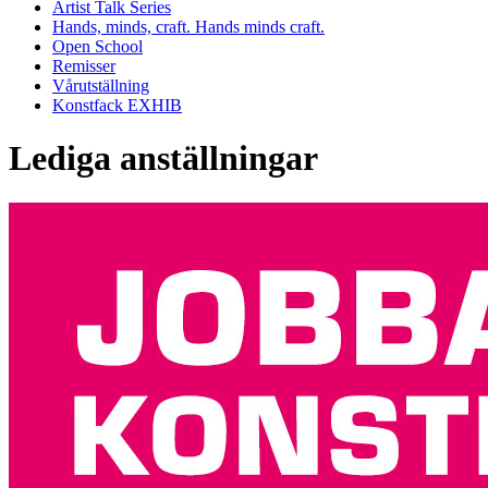
Artist Talk Series
Hands, minds, craft. Hands minds craft.
Open School
Remisser
Vårutställning
Konstfack EXHIB
Lediga anställningar