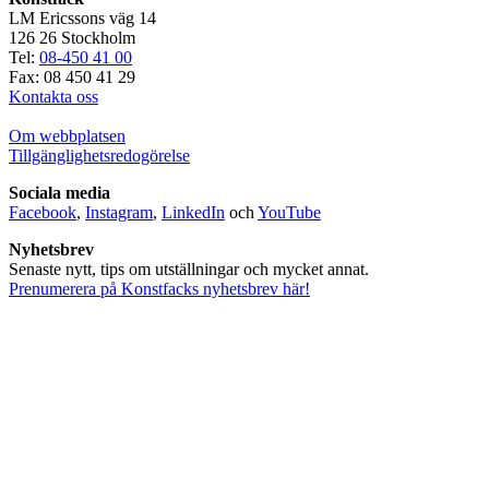
LM Ericssons väg 14
126 26 Stockholm
Tel:
08-450 41 00
Fax: 08 450 41 29
Kontakta oss
Om webbplatsen
Tillgänglighetsredogörelse
Sociala media
Facebook
,
Instagram
,
LinkedIn
och
YouTube
Nyhetsbrev
Senaste nytt, tips om utställningar och mycket annat.
Prenumerera på Konstfacks nyhetsbrev här!